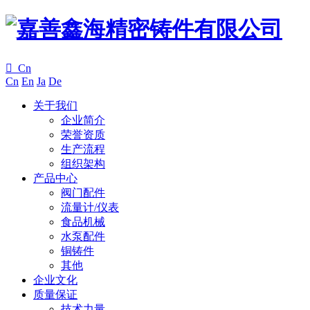

Cn
Cn
En
Ja
De
关于我们
企业简介
荣誉资质
生产流程
组织架构
产品中心
阀门配件
流量计/仪表
食品机械
水泵配件
铜铸件
其他
企业文化
质量保证
技术力量