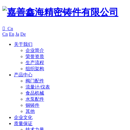

Cn
Cn
En
Ja
De
关于我们
企业简介
荣誉资质
生产流程
组织架构
产品中心
阀门配件
流量计/仪表
食品机械
水泵配件
铜铸件
其他
企业文化
质量保证
技术力量