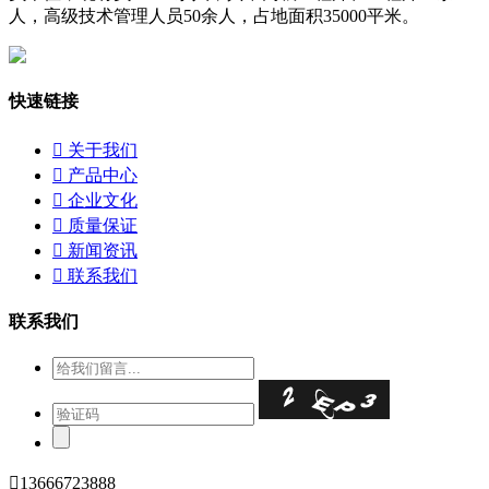
人，高级技术管理人员50余人，占地面积35000平米。
快速链接

关于我们

产品中心

企业文化

质量保证

新闻资讯

联系我们
联系我们

13666723888