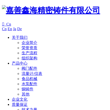

Cn
Cn
En
Ja
De
关于我们
企业简介
荣誉资质
生产流程
组织架构
产品中心
阀门配件
流量计/仪表
食品机械
水泵配件
铜铸件
其他
企业文化
质量保证
技术力量