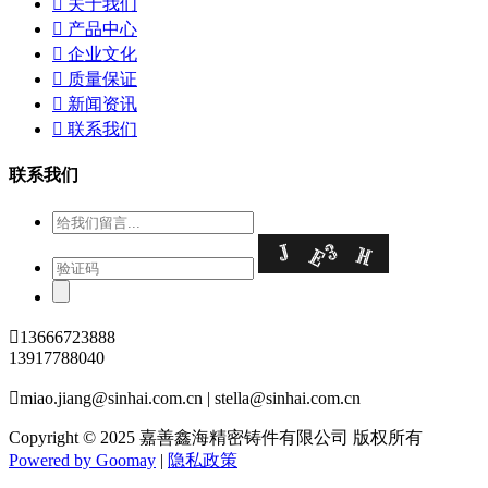

关于我们

产品中心

企业文化

质量保证

新闻资讯

联系我们
联系我们

13666723888
13917788040

miao.jiang@sinhai.com.cn | stella@sinhai.com.cn
Copyright © 2025 嘉善鑫海精密铸件有限公司 版权所有
Powered by Goomay
|
隐私政策