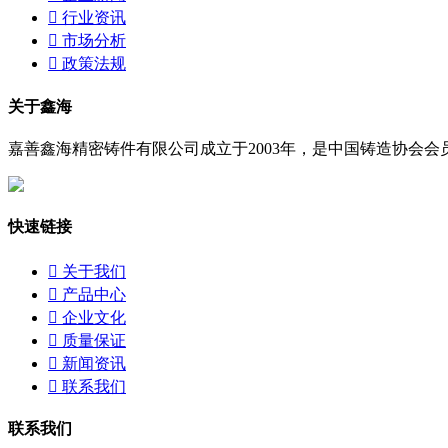

行业资讯

市场分析

政策法规
关于鑫海
嘉善鑫海精密铸件有限公司成立于2003年，是中国铸造协会会员
快速链接

关于我们

产品中心

企业文化

质量保证

新闻资讯

联系我们
联系我们