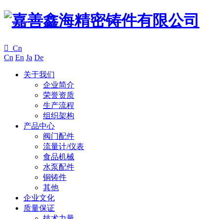

Cn
Cn
En
Ja
De
关于我们
企业简介
荣誉资质
生产流程
组织架构
产品中心
阀门配件
流量计/仪表
食品机械
水泵配件
铜铸件
其他
企业文化
质量保证
技术力量