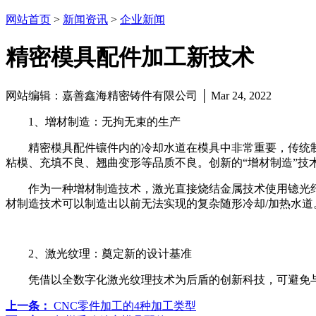
网站首页
>
新闻资讯
>
企业新闻
精密模具配件加工新技术
网站编辑：嘉善鑫海精密铸件有限公司 │ Mar 24, 2022
1、增材制造：无拘无束的生产
精密模具配件镶件内的冷却水道在模具中非常重要，传统
粘模、充填不良、翘曲变形等品质不良。创新的“增材制造”技
作为一种增材制造技术，激光直接烧结金属技术使用镱光纤
材制造技术可以制造出以前无法实现的复杂随形冷却/加热水
2、激光纹理：奠定新的设计基准
凭借以全数字化激光纹理技术为后盾的创新科技，可避免
上一条：
CNC零件加工的4种加工类型